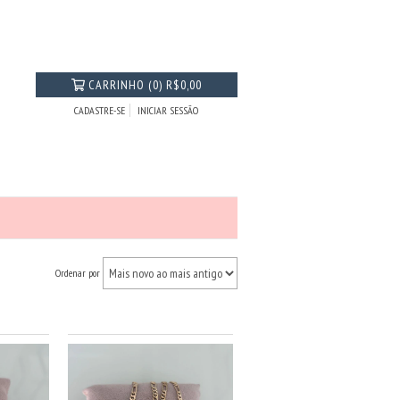
CARRINHO
(
0
)
R$0,00
CADASTRE-SE
INICIAR SESSÃO
Ordenar por