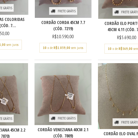
TE GRÁTIS
FRETE GRÁTIS
FRETE GRÁTI
AS COLORIDAS
CORDÃO CORDA 45CM 7.7
CORDÃO ELO PORT
(CÓD. 7...
(CÓD. 7219)
45CM 4.11 (CÓD. 7
50,00
R$10.590,00
R$5.690,00
5,00
sem juros
10
x de
R$1.059,00
sem juros
10
x de
R$569,00
sem
FRETE GRÁTIS
TE GRÁTIS
FRETE GRÁTI
CORDÃO VENEZIANA 40CM 2.1
IANA 45CM 2.2
CORDÃO ELO OVAL 
(CÓD. 7869)
 7870)