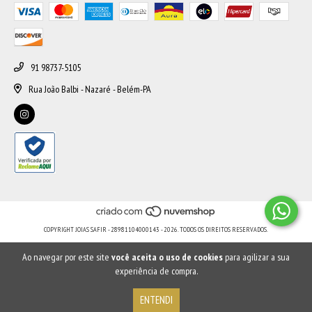
91 98737-5105
Rua João Balbi - Nazaré - Belém-PA
COPYRIGHT JOIAS SAFIR - 28981104000143 - 2026. TODOS OS DIREITOS RESERVADOS.
Ao navegar por este site
você aceita o uso de cookies
para agilizar a sua
experiência de compra.
ENTENDI