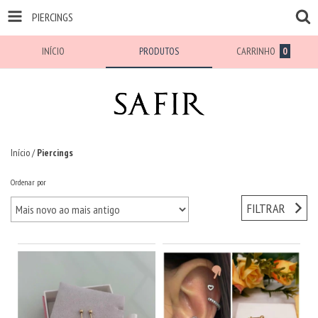
PIERCINGS
INÍCIO
PRODUTOS
CARRINHO
0
Início
/
Piercings
Ordenar por
FILTRAR