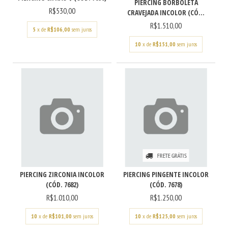
PIERCING BORBOLETA
R$530,00
CRAVEJADA INCOLOR (CÓ...
R$1.510,00
5
x de
R$106,00
sem juros
10
x de
R$151,00
sem juros
FRETE GRÁTIS
PIERCING ZIRCONIA INCOLOR
PIERCING PINGENTE INCOLOR
(CÓD. 7682)
(CÓD. 7678)
R$1.010,00
R$1.250,00
10
x de
R$101,00
sem juros
10
x de
R$125,00
sem juros