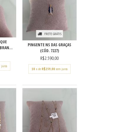
FRETE GRÁTIS
OQUE
PINGENTE NS DAS GRAÇAS
BRAN...
(CÓD. 7227)
R$2.590,00
 juros
10
x de
R$259,00
sem juros