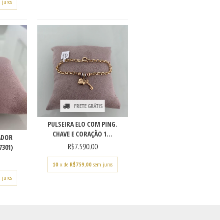
 juros
FRETE GRÁTIS
PULSEIRA ELO COM PING.
CHAVE E CORAÇÃO 1...
ADOR
R$7.590,00
7301)
10
x de
R$759,00
sem juros
 juros