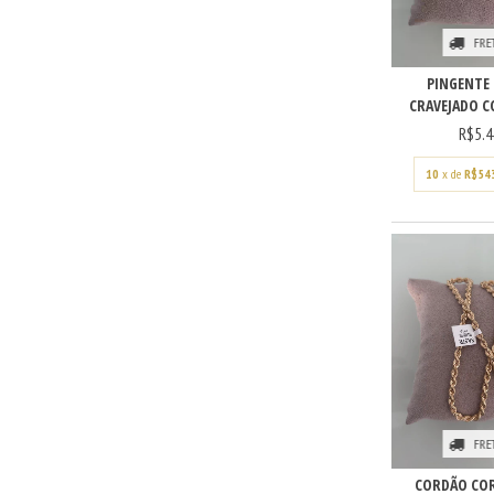
FRE
PINGENTE 
CRAVEJADO CO
R$5.4
10
x de
R$54
FRE
CORDÃO COR