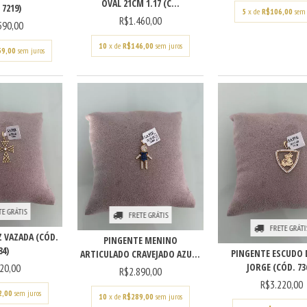
OVAL 21CM 1.17 (C...
 7219)
5
x de
R$106,00
sem 
R$1.460,00
590,00
10
x de
R$146,00
sem juros
59,00
sem juros
TE GRÁTIS
FRETE GRÁTIS
FRETE GRÁTI
 VAZADA (CÓD.
PINGENTE MENINO
84)
PINGENTE ESCUDO 
ARTICULADO CRAVEJADO AZU...
JORGE (CÓD. 73
20,00
R$2.890,00
R$3.220,00
2,00
sem juros
10
x de
R$289,00
sem juros