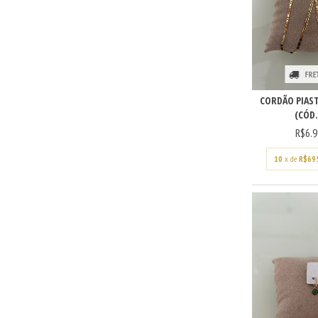
FRE
CORDÃO PIAST
(CÓD.
R$6.9
10
x de
R$69