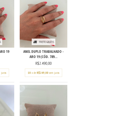
S
FRETE GRÁTIS
ARO 19
ANEL DUPLO TRABALHADO -
ARO 19 (CÓD. 789...
R$2.490,00
 juros
10
x de
R$249,00
sem juros