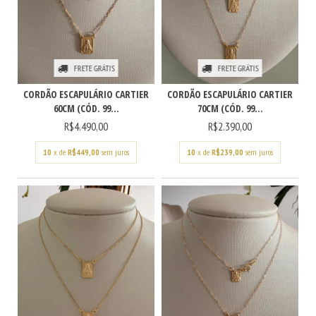
FRETE GRÁTIS
FRETE GRÁTIS
CORDÃO ESCAPULÁRIO CARTIER
CORDÃO ESCAPULÁRIO CARTIER
60CM (CÓD. 99...
70CM (CÓD. 99...
R$4.490,00
R$2.390,00
10
x de
R$449,00
sem juros
10
x de
R$239,00
sem juros