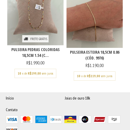
FRETE GRÁTIS
PULSEIRA PEDRAS COLORIDAS
PULSEIRA ESTEIRA 18,5CM 0.86
18,5CM 1.54 (C...
(CÓD. 9976)
R$1.990,00
R$1.190,00
10
x de
R$199,00
sem juros
10
x de
R$119,00
sem juros
Início
Joias de ouro 18k
Contato