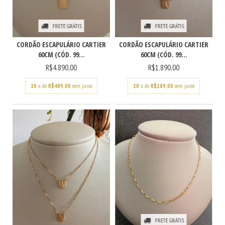
FRETE GRÁTIS
FRETE GRÁTIS
CORDÃO ESCAPULÁRIO CARTIER
CORDÃO ESCAPULÁRIO CARTIER
60CM (CÓD. 99...
60CM (CÓD. 99...
R$4.890,00
R$1.890,00
10
x de
R$489,00
sem juros
10
x de
R$189,00
sem juros
FRETE GRÁTIS