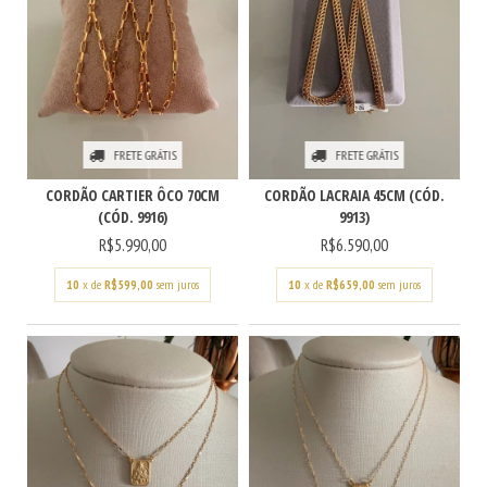
FRETE GRÁTIS
FRETE GRÁTIS
CORDÃO CARTIER ÔCO 70CM
CORDÃO LACRAIA 45CM (CÓD.
(CÓD. 9916)
9913)
R$5.990,00
R$6.590,00
10
x de
R$599,00
sem juros
10
x de
R$659,00
sem juros