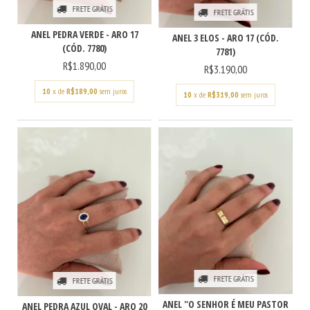
FRETE GRÁTIS
FRETE GRÁTIS
ANEL PEDRA VERDE - ARO 17
ANEL 3 ELOS - ARO 17 (CÓD.
(CÓD. 7780)
7781)
R$1.890,00
R$3.190,00
10
x de
R$189,00
sem juros
10
x de
R$319,00
sem juros
FRETE GRÁTIS
FRETE GRÁTIS
ANEL "O SENHOR É MEU PASTOR
ANEL PEDRA AZUL OVAL - ARO 20