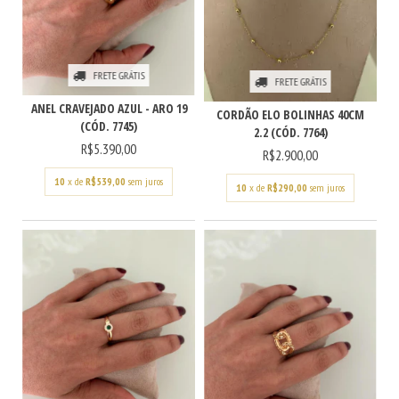
FRETE GRÁTIS
FRETE GRÁTIS
ANEL CRAVEJADO AZUL - ARO 19
CORDÃO ELO BOLINHAS 40CM
(CÓD. 7745)
2.2 (CÓD. 7764)
R$5.390,00
R$2.900,00
10
x de
R$539,00
sem juros
10
x de
R$290,00
sem juros