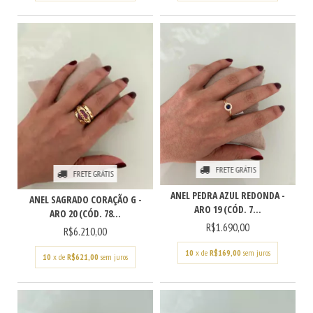
FRETE GRÁTIS
FRETE GRÁTIS
ANEL PEDRA AZUL REDONDA -
ANEL SAGRADO CORAÇÃO G -
ARO 19 (CÓD. 7...
ARO 20 (CÓD. 78...
R$1.690,00
R$6.210,00
10
x de
R$169,00
sem juros
10
x de
R$621,00
sem juros