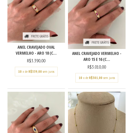
FRETE GRÁTIS
FRETE GRÁTIS
ANEL CRAVEJADO OVAL
VERMELHO - ARO 18 (C...
ANEL CRAVEJADO VERMELHO -
ARO 15 E 16 (C...
R$3.390,00
R$3.010,00
10
x de
R$339,00
sem juros
10
x de
R$301,00
sem juros