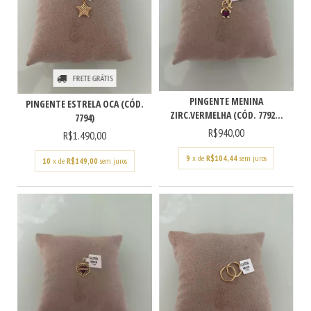
FRETE GRÁTIS
PINGENTE MENINA
PINGENTE ESTRELA OCA (CÓD.
ZIRC.VERMELHA (CÓD. 7792...
7794)
R$940,00
R$1.490,00
9
x de
R$104,44
sem juros
10
x de
R$149,00
sem juros