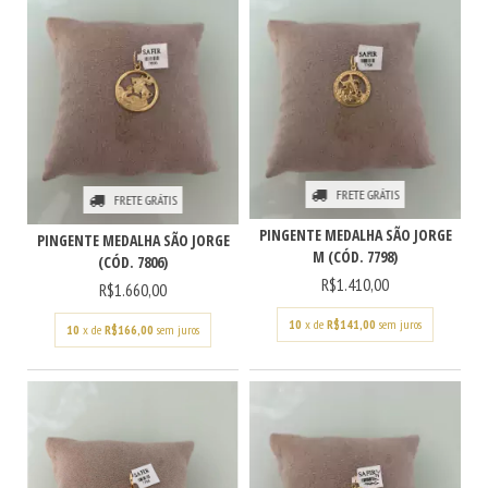
FRETE GRÁTIS
FRETE GRÁTIS
PINGENTE MEDALHA SÃO JORGE
PINGENTE MEDALHA SÃO JORGE
M (CÓD. 7798)
(CÓD. 7806)
R$1.410,00
R$1.660,00
10
x de
R$141,00
sem juros
10
x de
R$166,00
sem juros