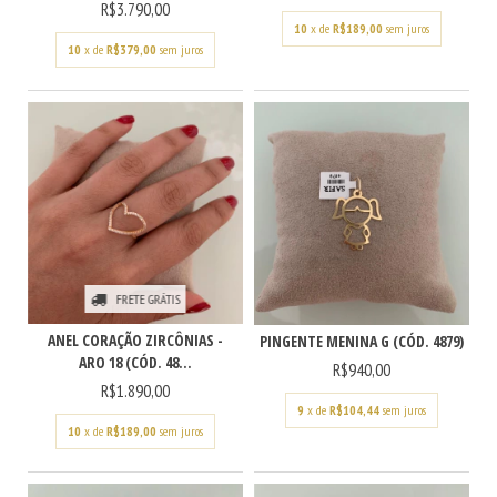
R$3.790,00
10
x de
R$189,00
sem juros
10
x de
R$379,00
sem juros
FRETE GRÁTIS
ANEL CORAÇÃO ZIRCÔNIAS -
PINGENTE MENINA G (CÓD. 4879)
ARO 18 (CÓD. 48...
R$940,00
R$1.890,00
9
x de
R$104,44
sem juros
10
x de
R$189,00
sem juros