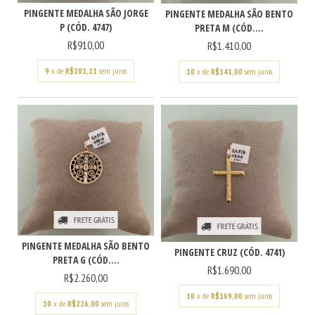
PINGENTE MEDALHA SÃO JORGE
PINGENTE MEDALHA SÃO BENTO
P (CÓD. 4747)
PRETA M (CÓD....
R$910,00
R$1.410,00
9
x de
R$101,11
sem juros
10
x de
R$141,00
sem juros
FRETE GRÁTIS
FRETE GRÁTIS
PINGENTE MEDALHA SÃO BENTO
PINGENTE CRUZ (CÓD. 4741)
PRETA G (CÓD....
R$1.690,00
R$2.260,00
10
x de
R$169,00
sem juros
10
x de
R$226,00
sem juros