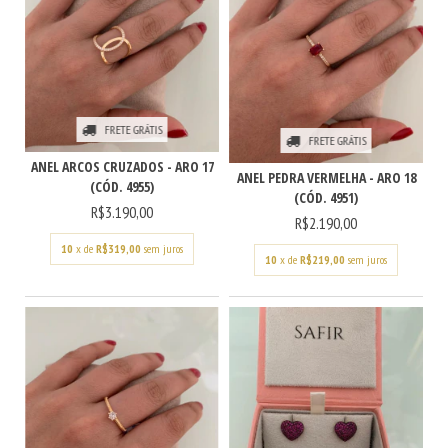
FRETE GRÁTIS
FRETE GRÁTIS
ANEL ARCOS CRUZADOS - ARO 17
ANEL PEDRA VERMELHA - ARO 18
(CÓD. 4955)
(CÓD. 4951)
R$3.190,00
R$2.190,00
10
x de
R$319,00
sem juros
10
x de
R$219,00
sem juros