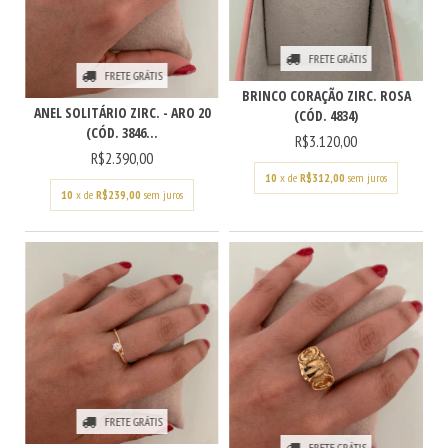
FRETE GRÁTIS
FRETE GRÁTIS
BRINCO CORAÇÃO ZIRC. ROSA
ANEL SOLITÁRIO ZIRC. - ARO 20
(CÓD. 4834)
(CÓD. 3846...
R$3.120,00
R$2.390,00
10
x de
R$312,00
sem juros
10
x de
R$239,00
sem juros
FRETE GRÁTIS
FRETE GRÁTIS