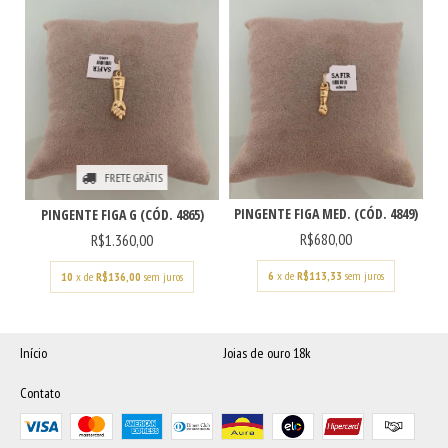
FRETE GRÁTIS
PINGENTE FIGA MED. (CÓD. 4849)
PINGENTE FIGA G (CÓD. 4865)
R$680,00
R$1.360,00
6
x de
R$113,33
sem juros
10
x de
R$136,00
sem juros
Início
Joias de ouro 18k
Contato