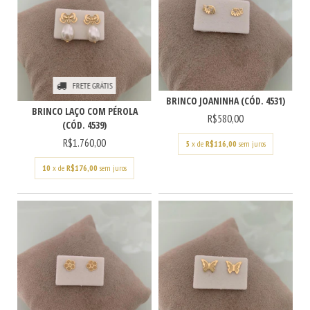
FRETE GRÁTIS
BRINCO JOANINHA (CÓD. 4531)
BRINCO LAÇO COM PÉROLA
R$580,00
(CÓD. 4539)
R$1.760,00
5
x de
R$116,00
sem juros
10
x de
R$176,00
sem juros