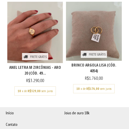
FRETE GRÁTIS
FRETE GRÁTIS
BRINCO ARGOLA LISA (CÓD.
ANEL LETRA M ZIRCÔNIAS - ARO
4054)
20 (CÓD. 49...
R$1.760,00
R$3.290,00
10
x de
R$176,00
sem juros
10
x de
R$329,00
sem juros
Início
Joias de ouro 18k
Contato