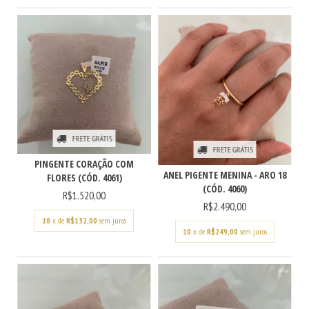
FRETE GRÁTIS
FRETE GRÁTIS
PINGENTE CORAÇÃO COM
ANEL PIGENTE MENINA - ARO 18
FLORES (CÓD. 4061)
(CÓD. 4060)
R$1.520,00
R$2.490,00
10
x de
R$152,00
sem juros
10
x de
R$249,00
sem juros