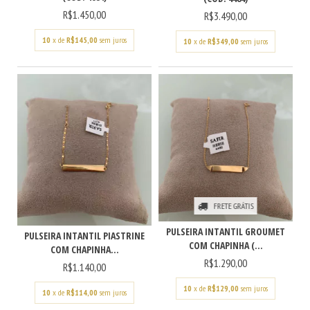
R$1.450,00
R$3.490,00
10
x de
R$145,00
sem juros
10
x de
R$349,00
sem juros
FRETE GRÁTIS
PULSEIRA INTANTIL GROUMET
PULSEIRA INTANTIL PIASTRINE
COM CHAPINHA (...
COM CHAPINHA...
R$1.290,00
R$1.140,00
10
x de
R$129,00
sem juros
10
x de
R$114,00
sem juros