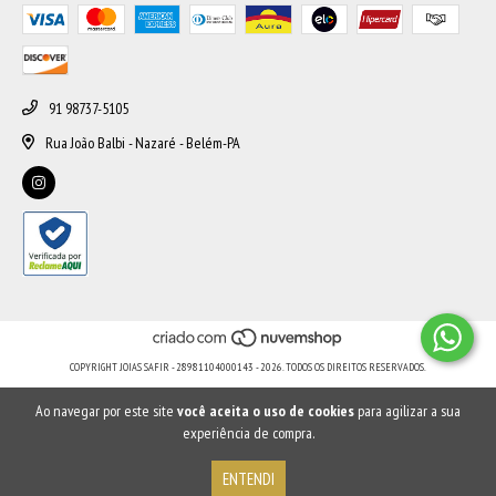
91 98737-5105
Rua João Balbi - Nazaré - Belém-PA
COPYRIGHT JOIAS SAFIR - 28981104000143 - 2026. TODOS OS DIREITOS RESERVADOS.
Ao navegar por este site
você aceita o uso de cookies
para agilizar a sua
experiência de compra.
ENTENDI